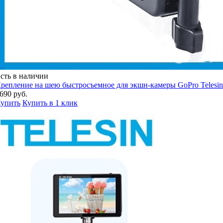
сть в наличии
репление на шею быстросъемное для экшн-камеры GoPro Telesin
690 руб.
упить
Купить в 1 клик