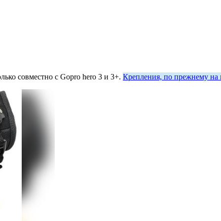
ько совместно с Gopro hero 3 и 3+.
Крепления, по прежнему н