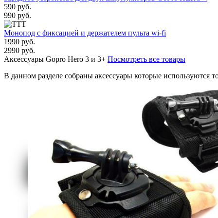
590 руб.
990 руб.
Монопод с фиксацией и держателем пульта wi-fi
1990 руб.
2990 руб.
Аксессуары Gopro Hero 3 и 3+
Посмотреть все товары
В данном разделе собраны аксессуары которые используются тол