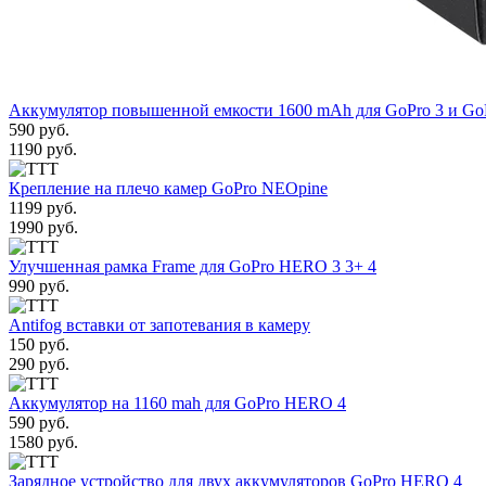
Аккумулятор повышенной емкости 1600 mAh для GoPro 3 и Go
590 руб.
1190 руб.
Крепление на плечо камер GoPro NEOpine
1199 руб.
1990 руб.
Улучшенная рамка Frame для GoPro HERO 3 3+ 4
990 руб.
Antifog вставки от запотевания в камеру
150 руб.
290 руб.
Аккумулятор на 1160 mah для GoPro HERO 4
590 руб.
1580 руб.
Зарядное устройство для двух аккумуляторов GoPro HERO 4