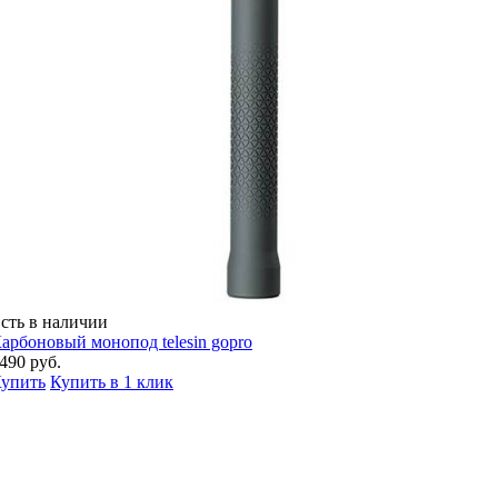
сть в наличии
арбоновый монопод telesin gopro
490 руб.
упить
Купить в 1 клик