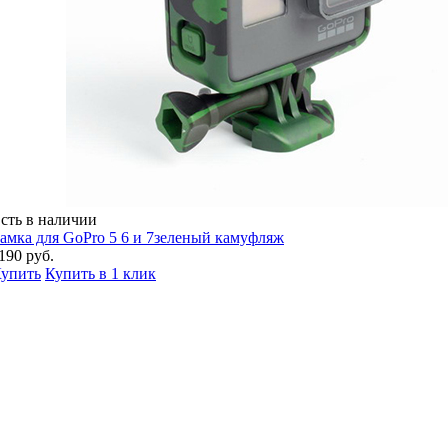
сть в наличии
амка для GoPro 5 6 и 7зеленый камуфляж
190 руб.
упить
Купить в 1 клик