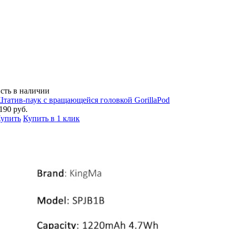
сть в наличии
татив-паук с вращающейся головкой GorillaPod
190 руб.
упить
Купить в 1 клик