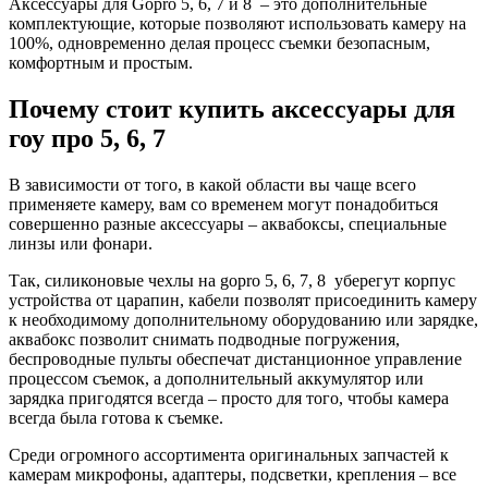
Аксессуары для Goprо 5, 6, 7 и 8 – это дополнительные
комплектующие, которые позволяют использовать камеру на
100%, одновременно делая процесс съемки безопасным,
комфортным и простым.
Почему стоит купить аксессуары для
гоу про 5, 6, 7
В зависимости от того, в какой области вы чаще всего
применяете камеру, вам со временем могут понадобиться
совершенно разные аксессуары – аквабоксы, специальные
линзы или фонари.
Так, силиконовые чехлы на gopro 5, 6, 7, 8 уберегут корпус
устройства от царапин, кабели позволят присоединить камеру
к необходимому дополнительному оборудованию или зарядке,
аквабокс позволит снимать подводные погружения,
беспроводные пульты обеспечат дистанционное управление
процессом съемок, а дополнительный аккумулятор или
зарядка пригодятся всегда – просто для того, чтобы камера
всегда была готова к съемке.
Среди огромного ассортимента оригинальных запчастей к
камерам микрофоны, адаптеры, подсветки, крепления – все