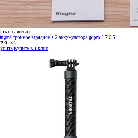
сть в наличии
ingma тройное зарядное + 2 аккумулятора gopro 8 7 6 5
990 руб.
упить
Купить в 1 клик