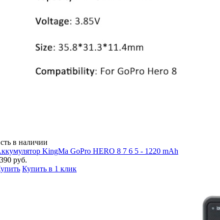
сть в наличии
ккумулятор KingMa GoPro HERO 8 7 6 5 - 1220 mAh
390 руб.
упить
Купить в 1 клик