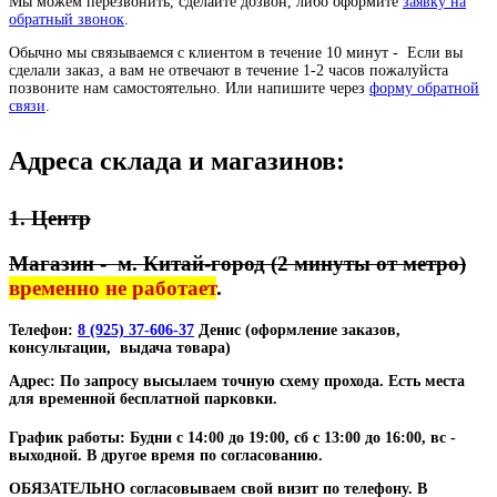
Мы можем перезвонить, сделайте дозвон, либо оформите
заявку на
обратный звонок
.
Обычно мы связываемся с клиентом в течение 10 минут - Если вы
сделали заказ, а вам не отвечают в течение 1-2 часов пожалуйста
позвоните нам самостоятельно. Или напишите через
форму обратной
связи
.
Адреса склада и магазинов:
1. Центр
Магазин - м. Китай-город (2 минуты от метро)
временно не работает
.
Телефон:
8 (925) 37-606-37
Денис (
оформление заказов
,
консультации, выдача товара)
Адрес:
По запросу высылаем точную схему прохода. Есть места
для временной бесплатной парковки.
График работы: Будни с 14:00 до 19:00, сб с 13:00 до 16:00, вс -
выходной. В другое время по согласованию.
ОБЯЗАТЕЛЬНО согласовываем свой визит по телефону. В