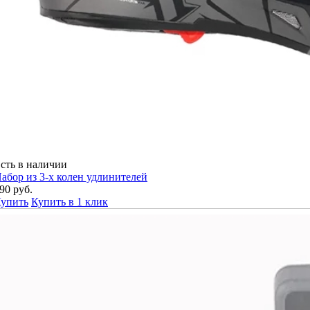
сть в наличии
абор из 3-х колен удлинителей
90 руб.
упить
Купить в 1 клик