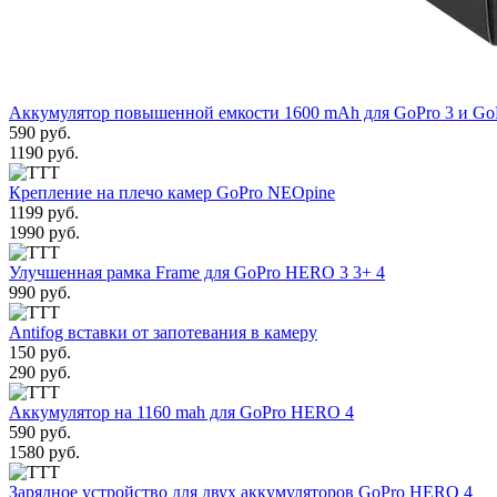
Аккумулятор повышенной емкости 1600 mAh для GoPro 3 и Go
590 руб.
1190 руб.
Крепление на плечо камер GoPro NEOpine
1199 руб.
1990 руб.
Улучшенная рамка Frame для GoPro HERO 3 3+ 4
990 руб.
Antifog вставки от запотевания в камеру
150 руб.
290 руб.
Аккумулятор на 1160 mah для GoPro HERO 4
590 руб.
1580 руб.
Зарядное устройство для двух аккумуляторов GoPro HERO 4