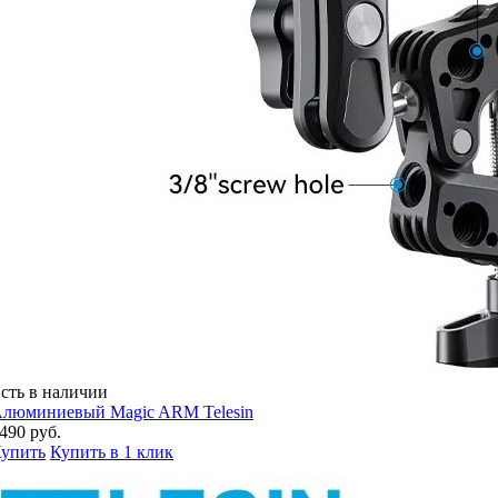
сть в наличии
люминиевый Magic ARM Telesin
490 руб.
упить
Купить в 1 клик