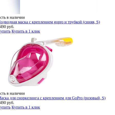
сть в наличии
одводная маска с креплением gopro и трубкой (синяя, S)
490 руб.
упить
Купить в 1 клик
сть в наличии
аска для сноркелинга с креплением для GoPro (розовый, S)
490 руб.
упить
Купить в 1 клик