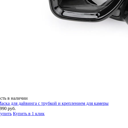
сть в наличии
аска для дайвинга с трубкой и креплением для камеры
990 руб.
упить
Купить в 1 клик