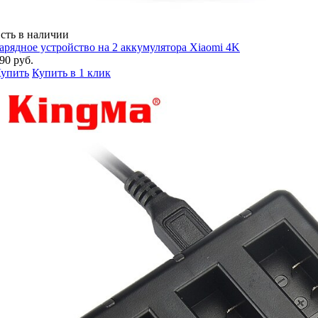
сть в наличии
арядное устройство на 2 аккумулятора Xiaomi 4K
90 руб.
упить
Купить в 1 клик