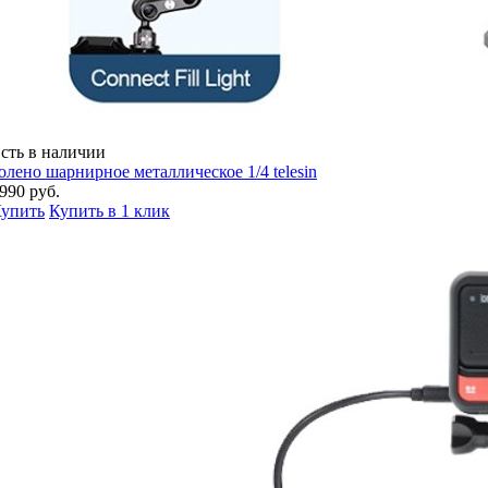
сть в наличии
олено шарнирное металлическое 1/4 telesin
990 руб.
упить
Купить в 1 клик