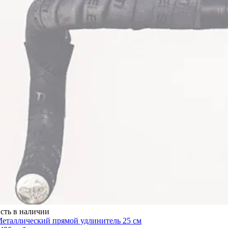
сть в наличии
еталлический прямой удлинитель 25 см