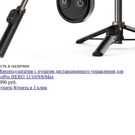
сть в наличии
онопод-штатив с пультом дистанционного управления для
oPro HERO 11/10/9/8/Max
990 руб.
упить
Купить в 1 клик