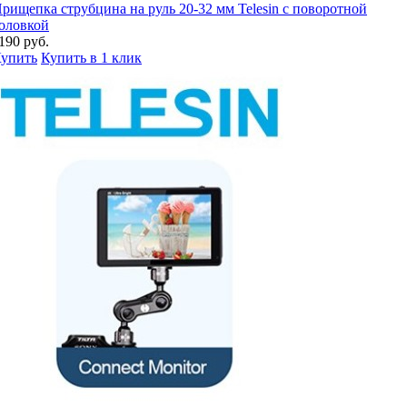
рищепка струбцина на руль 20-32 мм Telesin с поворотной
оловкой
190 руб.
упить
Купить в 1 клик