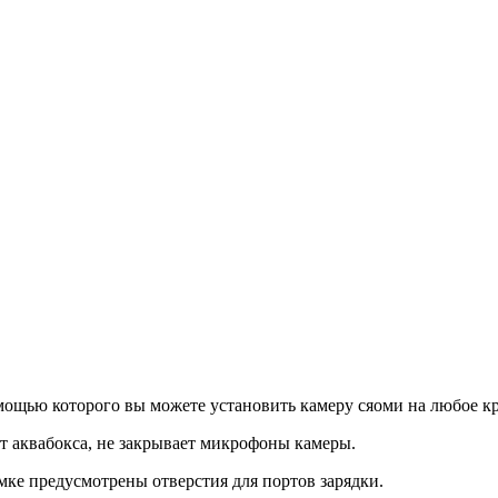
помощью которого вы можете установить камеру сяоми на любое 
от аквабокса, не закрывает микрофоны камеры.
амке предусмотрены отверстия для портов зарядки.