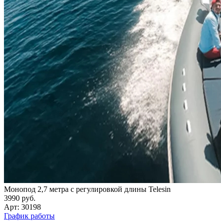
Монопод 2,7 метра с регулировкой длины Telesin
3990 руб.
Арт: 30198
График работы