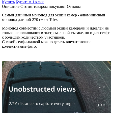
Купить
Купить в 1 клик
Описание
С этим товаром покупают
Отзывы
Самый длинный монопод для экшен камер - алюминиевый
монопод длиной 270 см от Telesin.
Монопод совместим с любыми экшен камерами и идеален не
только использования в экстремальной съемке, но и для селфи
с большим количеством участников.
С такой селфи-палкой можно делать впечатляющие
коллективные фото.