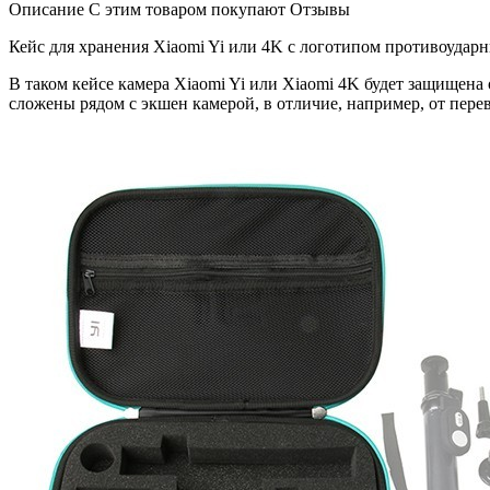
Описание
С этим товаром покупают
Отзывы
Кейс для хранения Xiaomi Yi или 4K с логотипом противоудар
В таком кейсе камера Xiaomi Yi или Xiaomi 4K будет защищена
сложены рядом с экшен камерой, в отличие, например, от пере