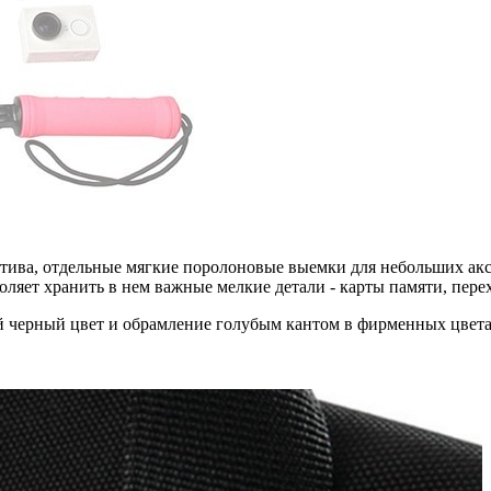
атива, отдельные мягкие поролоновые выемки для небольших акс
оляет хранить в нем важные мелкие детали - карты памяти, пер
 черный цвет и обрамление голубым кантом в фирменных цветах