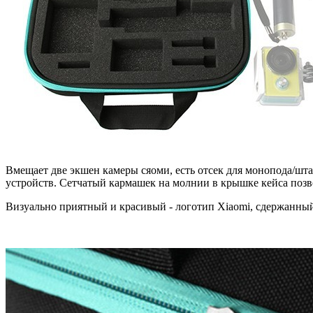
Вмещает две экшен камеры сяоми, есть отсек для монопода/шт
устройств. Сетчатый кармашек на молнии в крышке кейса позв
Визуально приятный и красивый - логотип Xiaomi, сдержанный