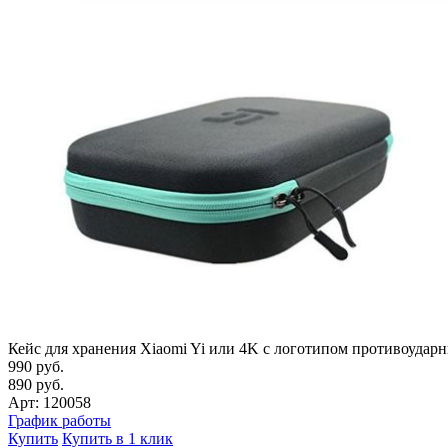
Кейс для хранения Xiaomi Yi или 4K с логотипом противоудар
990 руб.
890 руб.
Арт: 120058
График работы
Купить
Купить в 1 клик