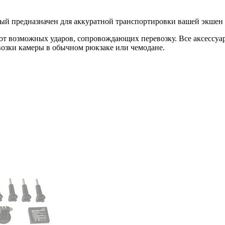
ный предназначен для аккуратной транспортировки вашей экшен
 от возможных ударов, сопровождающих перевозку. Все аксессуа
возки камеры в обычном рюкзаке или чемодане.