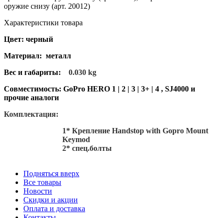
оружие снизу (арт. 20012)
Характеристики товара
Цвет: черный
Материал: металл
Вес и габариты:
0.030 kg
Совместимость:
GoPro HERO 1 | 2 | 3 | 3+ | 4 , SJ4000 и
прочие аналоги
Комплектация:
1* Крепление Handstop with Gopro Mount
Keymod
2* спец.болты
Подняться вверх
Все товары
Новости
Скидки и акции
Оплата и доставка
Контакты